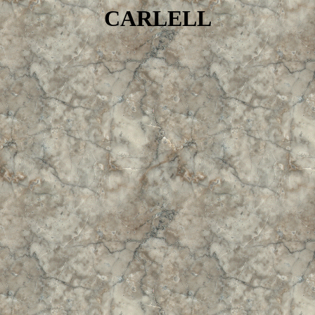
CARLELL